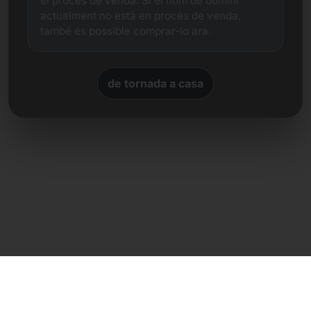
el procés de venda. Si el nom de domini
actualment no està en procés de venda,
també és possible comprar-lo ara.
de tornada a casa
Contacte directe